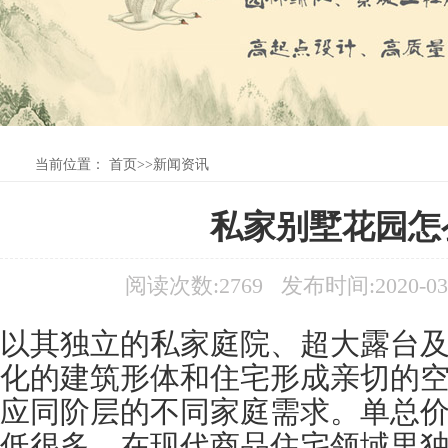
当前位置：
首页
>>
新闻资讯
私家别墅花园怎
阅读次数:2769 发布时间:2020-03
以其独立的私家庭院、超大露台
化的建筑形体和住宅形成亲切的
应同阶层的不同家庭需求。单总
低很多，在现代商品住宅领域里